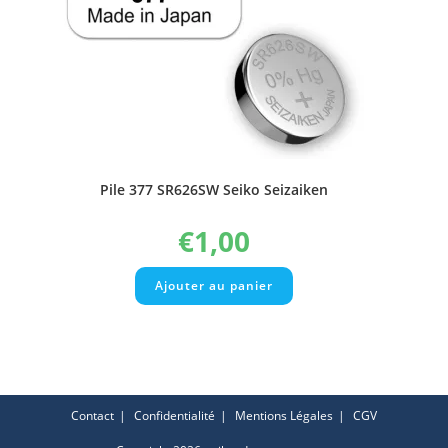
Pile 377 SR626SW Seiko Seizaiken
€
1,00
Ajouter au panier
Contact
Confidentialité
Mentions Légales
CGV