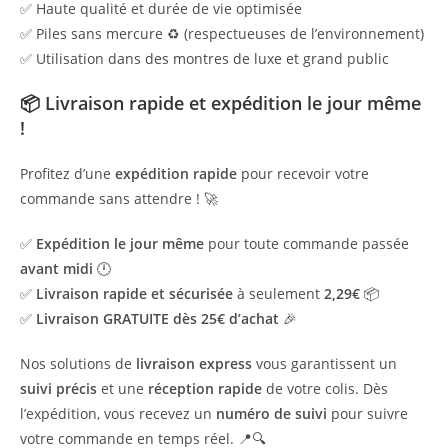
✅ Haute qualité et durée de vie optimisée
✅ Piles sans mercure ♻️ (respectueuses de l’environnement)
✅ Utilisation dans des montres de luxe et grand public
📦
Livraison rapide et expédition le jour même
!
Profitez d’une
expédition rapide
pour recevoir votre
commande sans attendre ! 🚀
✅
Expédition le jour même
pour toute commande passée
avant midi
🕛
✅
Livraison rapide et sécurisée
à seulement
2,29€
📦
✅
Livraison GRATUITE dès 25€ d’achat
🎉
Nos solutions de
livraison express
vous garantissent un
suivi précis
et une
réception rapide
de votre colis. Dès
l’expédition, vous recevez un
numéro de suivi
pour suivre
votre commande en temps réel. 📍🔍