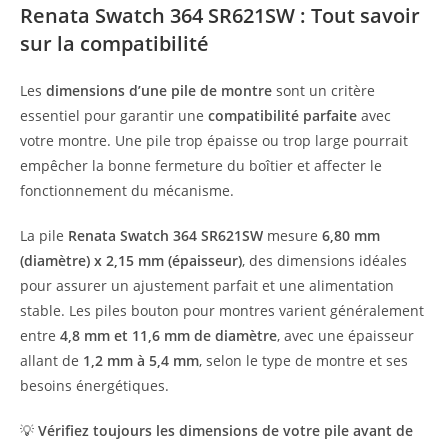
Renata Swatch 364 SR621SW : Tout savoir
sur la compatibilité
Les
dimensions d’une pile de montre
sont un critère
essentiel pour garantir une
compatibilité parfaite
avec
votre montre. Une pile trop épaisse ou trop large pourrait
empêcher la bonne fermeture du boîtier et affecter le
fonctionnement du mécanisme.
La pile
Renata Swatch 364 SR621SW
mesure
6,80 mm
(diamètre) x 2,15 mm (épaisseur)
, des dimensions idéales
pour assurer un ajustement parfait et une alimentation
stable. Les piles bouton pour montres varient généralement
entre
4,8 mm et 11,6 mm de diamètre
, avec une épaisseur
allant de
1,2 mm à 5,4 mm
, selon le type de montre et ses
besoins énergétiques.
💡
Vérifiez toujours les dimensions de votre pile avant de