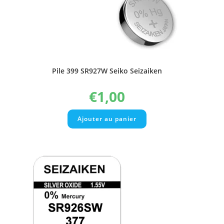
Pile 399 SR927W Seiko Seizaiken
€
1,00
Ajouter au panier