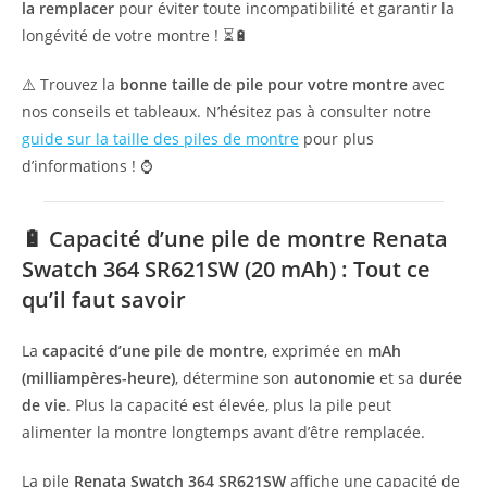
la remplacer
pour éviter toute incompatibilité et garantir la
longévité de votre montre ! ⏳🔋
⚠️ Trouvez la
bonne taille de pile pour votre montre
avec
nos conseils et tableaux. N’hésitez pas à consulter notre
guide sur la taille des piles de montre
pour plus
d’informations ! ⌚
🔋
Capacité d’une pile de montre Renata
Swatch 364 SR621SW (20 mAh) : Tout ce
qu’il faut savoir
La
capacité d’une pile de montre
, exprimée en
mAh
(milliampères-heure)
, détermine son
autonomie
et sa
durée
de vie
. Plus la capacité est élevée, plus la pile peut
alimenter la montre longtemps avant d’être remplacée.
La pile
Renata Swatch
364 SR621SW
affiche une capacité de