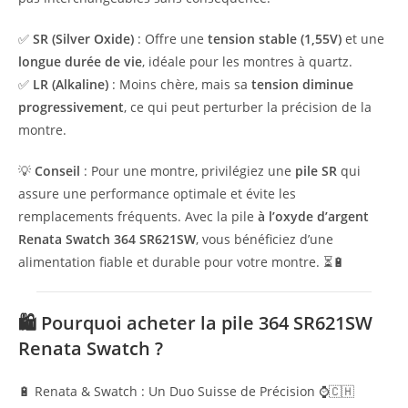
✅
SR (Silver Oxide)
: Offre une
tension stable (1,55V)
et une
longue durée de vie
, idéale pour les montres à quartz.
✅
LR (Alkaline)
: Moins chère, mais sa
tension diminue
progressivement
, ce qui peut perturber la précision de la
montre.
💡
Conseil
: Pour une montre, privilégiez une
pile SR
qui
assure une performance optimale et évite les
remplacements fréquents. Avec la pile
à l’oxyde d’argent
Renata Swatch 364 SR621SW
, vous bénéficiez d’une
alimentation fiable et durable pour votre montre. ⏳🔋
🛍️ Pourquoi acheter la pile
364 SR621SW
Renata Swatch
?
🔋 Renata & Swatch : Un Duo Suisse de Précision ⌚🇨🇭