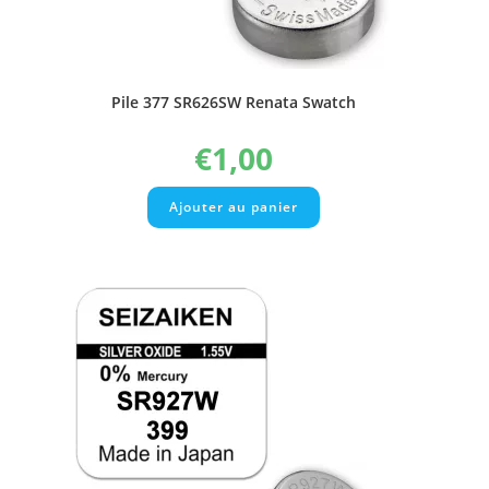
Pile 377 SR626SW Renata Swatch
€
1,00
Ajouter au panier